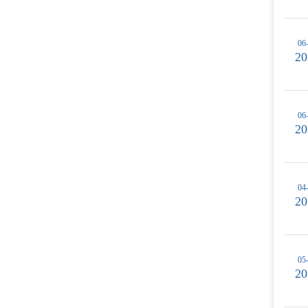
06
20
06
20
04
20
05
20