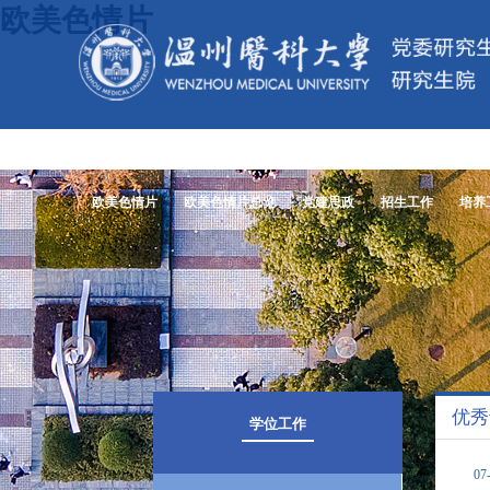
欧美色情片
欧美色情片
欧美色情片总览
党建思政
招生工作
培养
优秀
学位工作
07