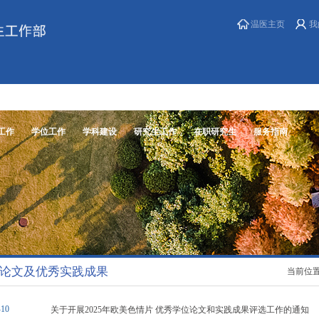
温医主页
我
工作
学位工作
学科建设
研究生工作
在职研究生
服务指南
论文及优秀实践成果
当前位置
-10
关于开展2025年欧美色情片 优秀学位论文和实践成果评选工作的通知