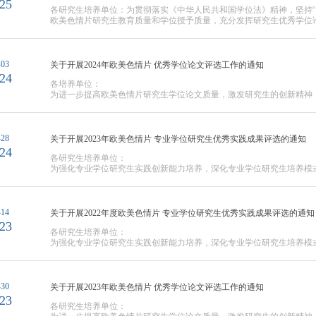
25
各研究生培养单位：为贯彻落实《中华人民共和国学位法》精神，坚持“
欧美色情片研究生教育质量和学位授予质量，充分发挥研究生优秀学位
研究生优秀学位论文和实践成果评选办法（试行）》（浙研教字第〔202
决定开展2025年校级优秀博/硕士学位论文和实践成果评选工作，现将有
至2025年8月31日在欧美色情片获得博士、...
-03
关于开展2024年欧美色情片 优秀学位论文评选工作的通知
24
各培养单位：

为进一步提高欧美色情片研究生学位论文质量，激发研究生的创新精神，
优秀研究生学位论文评选办法》，欧美色情片

决定开展2024年校级优秀学位论文评选工作。现将有关事项通知如...
-28
关于开展2023年欧美色情片 专业学位研究生优秀实践成果评选的通知
24
各研究生培养单位：

为强化专业学位研究生实践创新能力培养，深化专业学位研究生培养模
《浙江省专业学位研究生优秀实践成果评选试行办法》（浙研教字第[2023]
-14
关于开展2022年度欧美色情片 专业学位研究生优秀实践成果评选的通知
23
各研究生培养单位：

为强化专业学位研究生实践创新能力培养，深化专业学位研究生培养模
《浙江省专业学位研究生优秀实践成果评选试行办法》（浙研教字第[2023]
-30
关于开展2023年欧美色情片 优秀学位论文评选工作的通知
23
各研究生培养单位：
