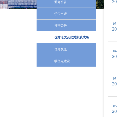
20
通知公告
学位申请
07
答辩公告
20
优秀论文及优秀实践成果
导师队伍
04
20
学位点建设
07
20
06
20